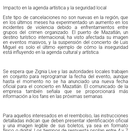
Impacto en la agenda artística y la seguridad local
Este tipo de cancelaciones no son nuevas en la región, que
en los últimos meses ha experimentado un aumento en los
incidentes de violencia debido a enfrentamientos entre
grupos del crimen organizado. El puerto de Mazatlán, un
destino turístico internacional, ha visto afectada su imagen
en eventos masivos, y la suspensión del concierto de Luis
Miguel es solo el último ejemplo de cómo la inseguridad
está influyendo en la agenda cultural y artística.
Se espera que Zignia Live y las autoridades locales trabajen
en conjunto para reprogramar la fecha del evento, aunque
hasta el momento no se ha anunciado una nueva fecha
oficial para el concierto en Mazatlán. El comunicado de la
empresa también señala que se proporcionará más
información a los fans en las próximas semanas.
Para aquellos interesados en el reembolso, las instrucciones
detalladas indican que deben presentar identificación oficial
y una imagen legible de sus boletos, ya sea en formato
físico o digital. Los tiempos de respuesta oscilan entre 4 y 7