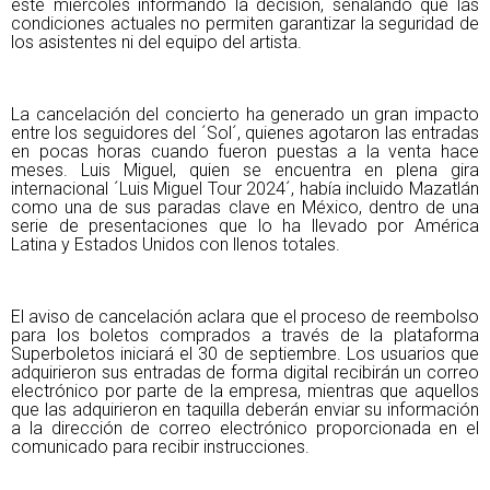
este miércoles informando la decisión, señalando que las
condiciones actuales no permiten garantizar la seguridad de
los asistentes ni del equipo del artista.
La cancelación del concierto ha generado un gran impacto
entre los seguidores del ´Sol´, quienes agotaron las entradas
en pocas horas cuando fueron puestas a la venta hace
meses. Luis Miguel, quien se encuentra en plena gira
internacional ´Luis Miguel Tour 2024´, había incluido Mazatlán
como una de sus paradas clave en México, dentro de una
serie de presentaciones que lo ha llevado por América
Latina y Estados Unidos con llenos totales.
El aviso de cancelación aclara que el proceso de reembolso
para los boletos comprados a través de la plataforma
Superboletos iniciará el 30 de septiembre. Los usuarios que
adquirieron sus entradas de forma digital recibirán un correo
electrónico por parte de la empresa, mientras que aquellos
que las adquirieron en taquilla deberán enviar su información
a la dirección de correo electrónico proporcionada en el
comunicado para recibir instrucciones.