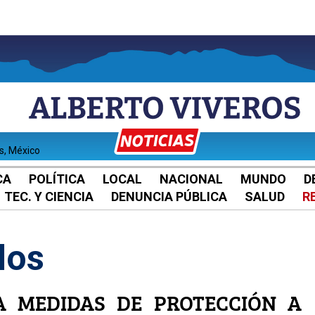
es, México
CA
POLÍTICA
LOCAL
NACIONAL
MUNDO
D
TEC. Y CIENCIA
DENUNCIA PÚBLICA
SALUD
R
los
A MEDIDAS DE PROTECCIÓN A