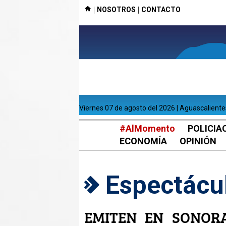
|
|
NOSOTROS
CONTACTO
viernes 07 de agosto del 2026 | Aguascalient
#AlMomento
POLICIA
ECONOMÍA
OPINIÓN
Espectácu
EMITEN EN SONOR