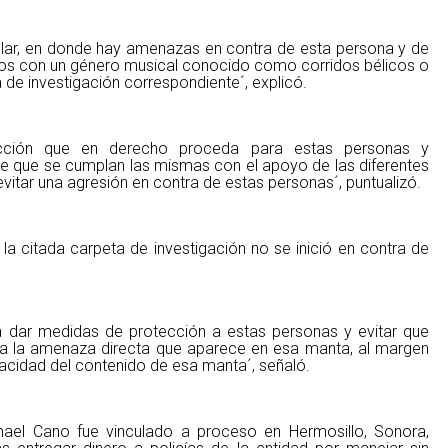
olar, en donde hay amenazas en contra de esta persona y de
os con un género musical conocido como corridos bélicos o
 de investigación correspondiente´, explicó.
ección que en derecho proceda para estas personas y
 que se cumplan las mismas con el apoyo de las diferentes
evitar una agresión en contra de estas personas´, puntualizó.
e la citada carpeta de investigación no se inició en contra de
ra dar medidas de protección a estas personas y evitar que
 a la amenaza directa que aparece en esa manta, al margen
racidad del contenido de esa manta´, señaló.
ael Cano fue vinculado a proceso en Hermosillo, Sonora,