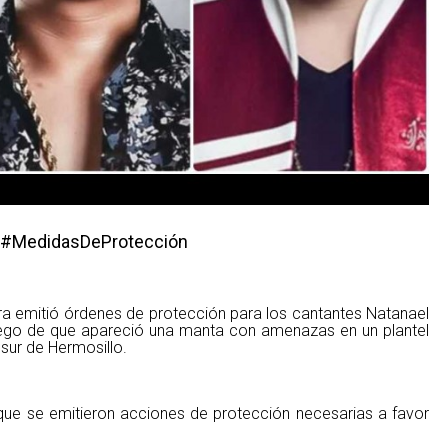
 #MedidasDeProtección
 emitió órdenes de protección para los cantantes Natanael
 luego de que apareció una manta con amenazas en un plantel
sur de Hermosillo.
 que se emitieron acciones de protección necesarias a favor