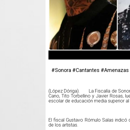
#Sonora #Cantantes #Amenazas
(López Dóriga). La Fiscalía de Sonora
Cano, Tito Torbellino y Javier Rosas,
escolar de educación media superior al 
El fiscal Gustavo Rómulo Salas indicó
de los artistas.