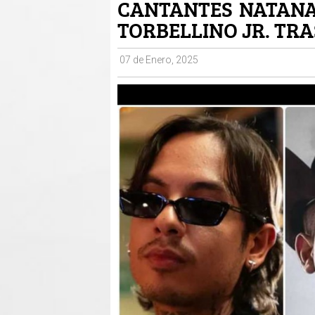
CANTANTES NATANAE
TORBELLINO JR. TR
07 de Enero, 2025