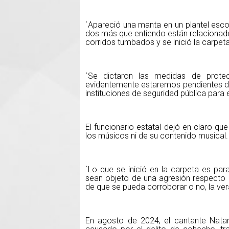
`Apareció una manta en un plantel esc
dos más que entiendo están relacionad
corridos tumbados y se inició la carpeta
`Se dictaron las medidas de prot
evidentemente estaremos pendientes de
instituciones de seguridad pública para 
El funcionario estatal dejó en claro qu
los músicos ni de su contenido musical.
`Lo que se inició en la carpeta es pa
sean objeto de una agresión respecto
de que se pueda corroborar o no, la ve
En agosto de 2024, el cantante Natan