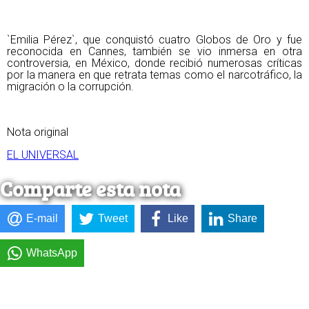
`Emilia Pérez`, que conquistó cuatro Globos de Oro y fue
reconocida en Cannes, también se vio inmersa en otra
controversia, en México, donde recibió numerosas críticas
por la manera en que retrata temas como el narcotráfico, la
migración o la corrupción.
Nota original
EL UNIVERSAL
Comparte esta nota
E-mail
Tweet
Like
Share
WhatsApp