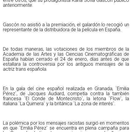
entre otros, que su protagonista Karla Sofía Gascón publicó
anteriormente.
Gascón no asistió a la premiación, el galardón lo recogió un
representante de la distribuidora de la película en España.
De todas maneras, las votaciones de los miembros de la
Academia de las Artes y las Ciencias Cinematográficas de
España habían cerrado el 24 de enero, días antes de que
estallara la controversia por los antiguos mensajes de la
actriz trans española.
En la gala del cine español realizada en Granada, `Emilia
Pérez`, de Jacques Audiard, competía contra la también
francesa `El Conde de Montecristo`, la letona `Flow`, la
italiana `La Quimera` y la británica `La zona de interés`.
La polémica por los mensajes racistas surgió en momentos
en que `Emilia Pérez` se encuentra en plena campaña para