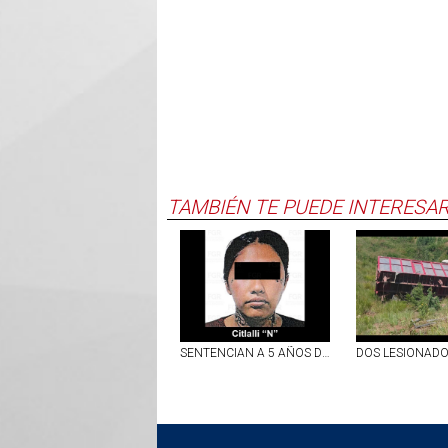
TAMBIÉN TE PUEDE INTERESA
SENTENCIAN A 5 AÑOS DE PRISIÓN A MUJER DETENIDA EN AGUASCALIENTES CON METANFETAMINA