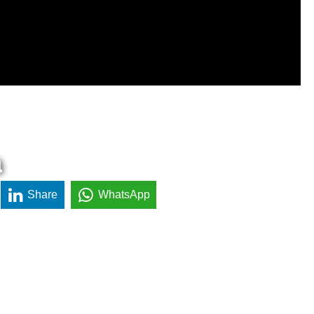
a
Share
WhatsApp