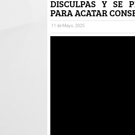
DISCULPAS Y SE 
PARA ACATAR CONSE
11 de Mayo, 2025