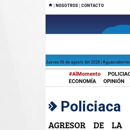
|
|
NOSOTROS
CONTACTO
jueves 06 de agosto del 2026 | Aguascaliente
#AlMomento
POLICIA
ECONOMÍA
OPINIÓN
Policiaca
AGRESOR DE LA P