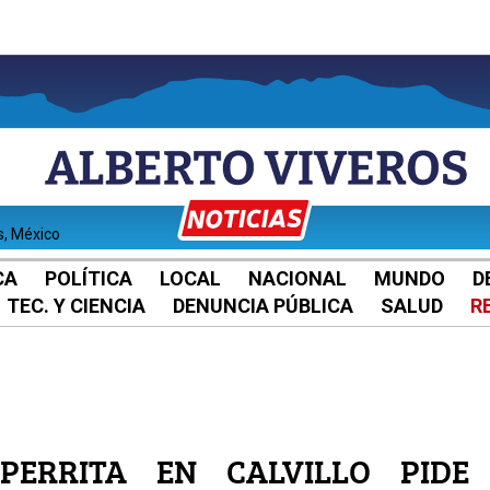
s, México
CA
POLÍTICA
LOCAL
NACIONAL
MUNDO
D
TEC. Y CIENCIA
DENUNCIA PÚBLICA
SALUD
R
ERRITA EN CALVILLO PIDE