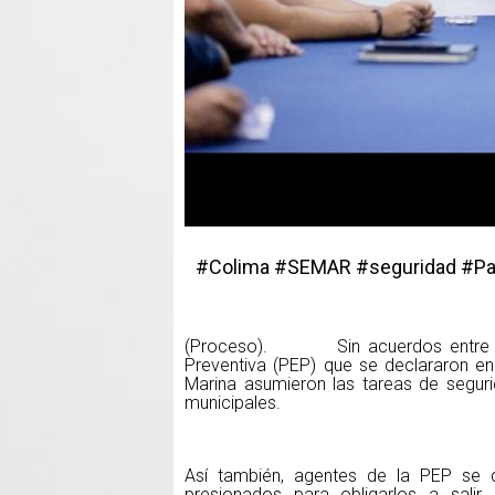
#Colima #SEMAR #seguridad #Pa
(Proceso). Sin acuerdos entre el g
Preventiva (PEP) que se declararon en
Marina asumieron las tareas de seguri
municipales.
Así también, agentes de la PEP se q
presionados para obligarlos a salir