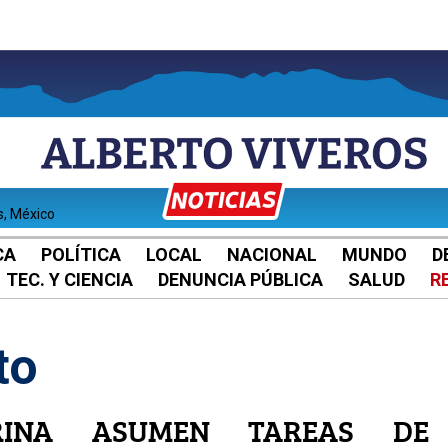
s, México
CA
POLÍTICA
LOCAL
NACIONAL
MUNDO
D
TEC. Y CIENCIA
DENUNCIA PÚBLICA
SALUD
R
to
RINA ASUMEN TAREAS DE