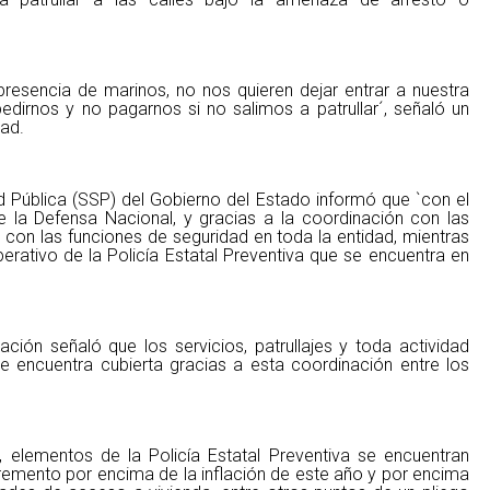
presencia de marinos, no nos quieren dejar entrar a nuestra
irnos y no pagarnos si no salimos a patrullar´, señaló un
dad.
ad Pública (SSP) del Gobierno del Estado informó que `con el
 la Defensa Nacional, y gracias a la coordinación con las
con las funciones de seguridad en toda la entidad, mientras
erativo de la Policía Estatal Preventiva que se encuentra en
ción señaló que los servicios, patrullajes y toda actividad
se encuentra cubierta gracias a esta coordinación entre los
, elementos de la Policía Estatal Preventiva se encuentran
ncremento por encima de la inflación de este año y por encima