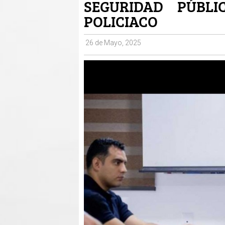
SEGURIDAD PÚBL
POLICIACO
26 de Mayo, 2025