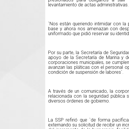
levantamiento de actas administrativas.
`Nos están queriendo intimidar con la 
base y ahora nos amenazan con desped
uniformado que pidió reservar su identi
Por su parte, la Secretaría de Segurid
apoyo de la Secretaría de Marina y de
corporaciones municipales, se cumplen 
avanzan las pláticas con el personal op
condición de suspensión de labores´.
A través de un comunicado, la corpora
relacionada con la seguridad pública 
diversos órdenes de gobierno.
La SSP refirió que `de forma pacífica
externando su solicitud de recibir un i