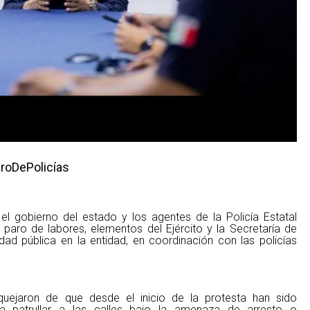
roDePolicías
obierno del estado y los agentes de la Policía Estatal
 paro de labores, elementos del Ejército y la Secretaría de
dad pública en la entidad, en coordinación con las policías
uejaron de que desde el inicio de la protesta han sido
 a patrullar a las calles bajo la amenaza de arresto o