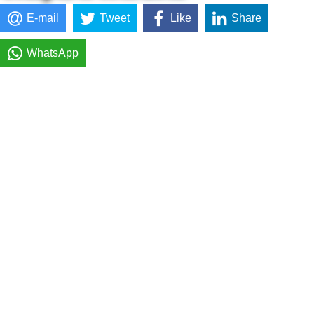
E-mail
Tweet
Like
Share
WhatsApp