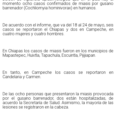
momento ocho casos confirmados de miasis por gusano
barrenador (Cochliomyia hominivorax) en humanos.
De acuerdo con el informe, que va del 18 al 24 de mayo, seis
casos se reportaron el Chiapas y dos en Campeche, en
cuatro mujeres y cuatro hombres.
En Chiapas los casos de miasis fueron en los municipios de
Mapastepec, Huixtla, Tapachula, Escuintla, Pijijiapan.
En tanto, en Campeche los casos se reportaron en
Candelaria y Carmen.
De las ocho personas que presentaron la miasis provocada
por el gusano barrenador, dos están hospitalizadas, de
acuerdo la Secretaría de Salud. Asimismo, la mayoría de las
lesiones se registraron en la cabeza.