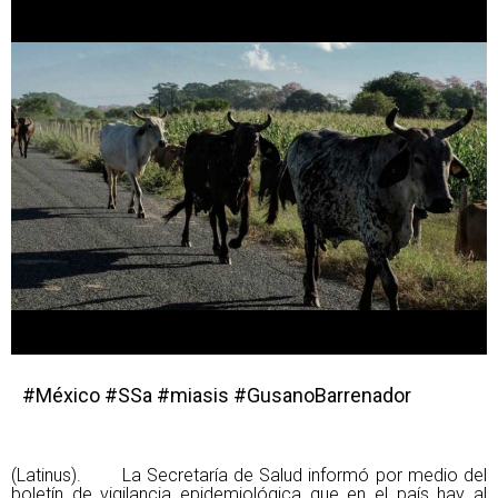
#México #SSa #miasis #GusanoBarrenador
(Latinus). La Secretaría de Salud informó por medio del
boletín de vigilancia epidemiológica que en el país hay al