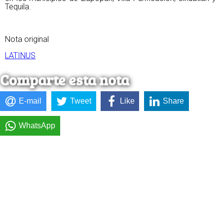
Tequila.
Nota original
LATINUS
Comparte esta nota
E-mail
Tweet
Like
Share
WhatsApp