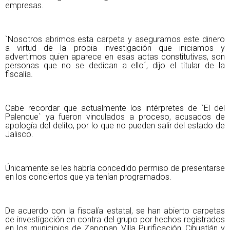
empresas.
`Nosotros abrimos esta carpeta y aseguramos este dinero
a virtud de la propia investigación que iniciamos y
advertimos quien aparece en esas actas constitutivas, son
personas que no se dedican a ello´, dijo el titular de la
fiscalía.
Cabe recordar que actualmente los intérpretes de `El del
Palenque` ya fueron vinculados a proceso, acusados de
apología del delito, por lo que no pueden salir del estado de
Jalisco.
Únicamente se les habría concedido permiso de presentarse
en los conciertos que ya tenían programados.
De acuerdo con la fiscalía estatal, se han abierto carpetas
de investigación en contra del grupo por hechos registrados
en los municipios de Zapopan, Villa Purificación, Cihuatlán y