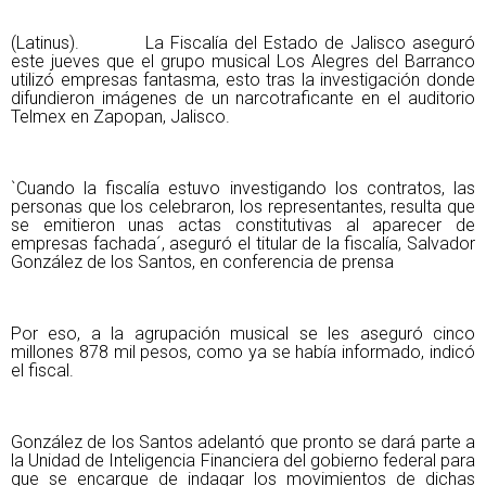
(Latinus). La Fiscalía del Estado de Jalisco aseguró
este jueves que el grupo musical Los Alegres del Barranco
utilizó empresas fantasma, esto tras la investigación donde
difundieron imágenes de un narcotraficante en el auditorio
Telmex en Zapopan, Jalisco.
`Cuando la fiscalía estuvo investigando los contratos, las
personas que los celebraron, los representantes, resulta que
se emitieron unas actas constitutivas al aparecer de
empresas fachada´, aseguró el titular de la fiscalía, Salvador
González de los Santos, en conferencia de prensa
Por eso, a la agrupación musical se les aseguró cinco
millones 878 mil pesos, como ya se había informado, indicó
el fiscal.
González de los Santos adelantó que pronto se dará parte a
la Unidad de Inteligencia Financiera del gobierno federal para
que se encargue de indagar los movimientos de dichas