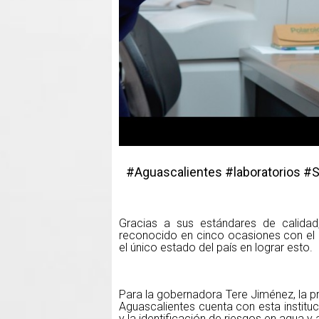
#Aguascalientes #laboratorios #S
Gracias a sus estándares de calidad,
reconocido en cinco ocasiones con el 
el único estado del país en lograr esto.
Para la gobernadora Tere Jiménez, la pro
Aguascalientes cuenta con esta instit
y la identificación de riesgos en agua y 