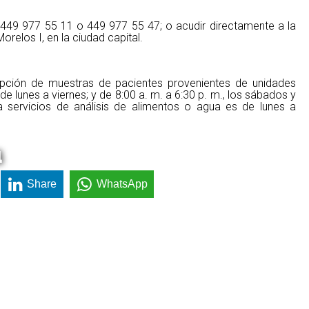
449 977 55 11 o 449 977 55 47; o acudir directamente a la
orelos I, en la ciudad capital.
epción de muestras de pacientes provenientes de unidades
de lunes a viernes; y de 8:00 a. m. a 6:30 p. m., los sábados y
a servicios de análisis de alimentos o agua es de lunes a
a
Share
WhatsApp