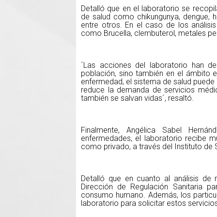
Detalló que en el laboratorio se reco
de salud como chikungunya, dengue, hepa
entre otros. En el caso de los anális
como Brucella, clembuterol, metales pe
`Las acciones del laboratorio han d
población, sino también en el ámbito
enfermedad, el sistema de salud puede 
reduce la demanda de servicios médic
también se salvan vidas´, resaltó.
Finalmente, Angélica Sabel Hernán
enfermedades, el laboratorio recibe m
como privado, a través del Instituto de
Detalló que en cuanto al análisis de
Dirección de Regulación Sanitaria pa
consumo humano. Además, los particul
laboratorio para solicitar estos servicio