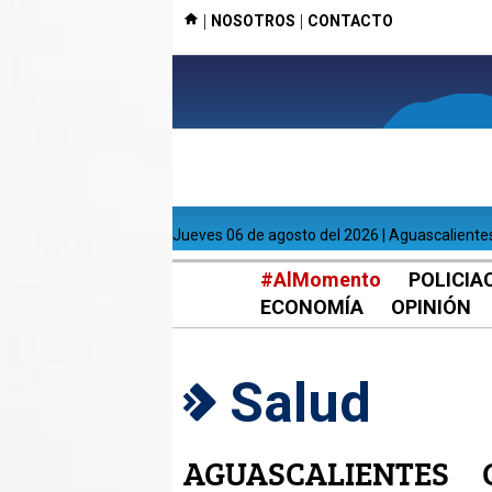
|
|
NOSOTROS
CONTACTO
jueves 06 de agosto del 2026 | Aguascaliente
#AlMomento
POLICIA
ECONOMÍA
OPINIÓN
Salud
AGUASCALIENTES