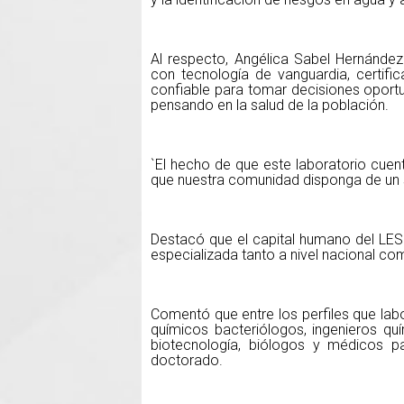
Al respecto, Angélica Sabel Hernández
con tecnología de vanguardia, certifi
confiable para tomar decisiones oport
pensando en la salud de la población.
`El hecho de que este laboratorio cuen
que nuestra comunidad disponga de un s
Destacó que el capital humano del LES
especializada tanto a nivel nacional co
Comentó que entre los perfiles que lab
químicos bacteriólogos, ingenieros quí
biotecnología, biólogos y médicos p
doctorado.