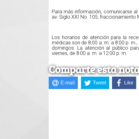
Para más información, comunicarse al 
av. Siglo XXI No. 105, fraccionamiento M
Los horarios de atención para la rec
médicas son de 8:00 a. m. a 8:00 p. m., 
domingos. La atención al público par
viernes, de 8:00 a. m. a 12:00 p. m.
Comparte esta not
E-mail
Tweet
Like