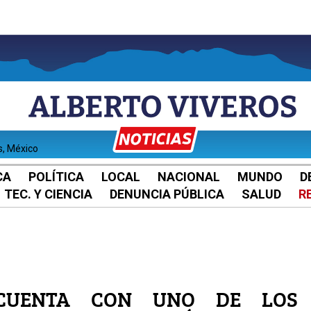
s, México
CA
POLÍTICA
LOCAL
NACIONAL
MUNDO
D
TEC. Y CIENCIA
DENUNCIA PÚBLICA
SALUD
R
 CUENTA CON UNO DE LOS