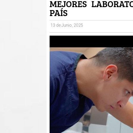
MEJORES LABORATO
PAÍS
13 de Junio, 2025