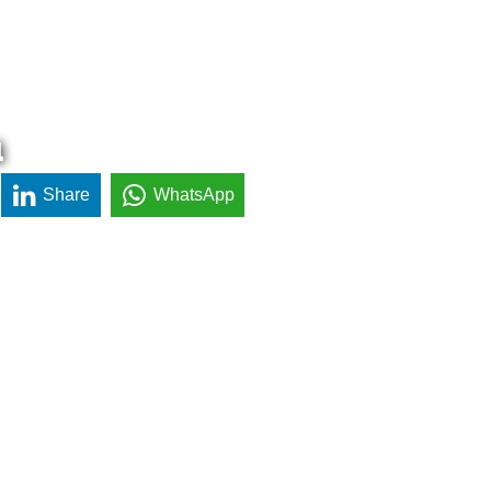
a
Share
WhatsApp