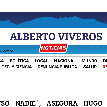
s, México
CA
POLÍTICA
LOCAL
NACIONAL
MUNDO
D
TEC. Y CIENCIA
DENUNCIA PÚBLICA
SALUD
R
SO NADIE`, ASEGURA HUGO