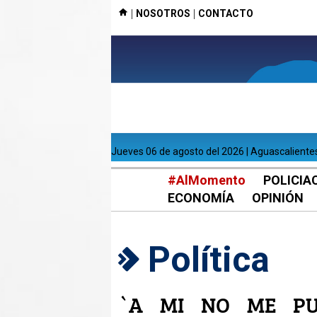
|
|
NOSOTROS
CONTACTO
jueves 06 de agosto del 2026 | Aguascaliente
#AlMomento
POLICIA
ECONOMÍA
OPINIÓN
Política
`A MI NO ME PU