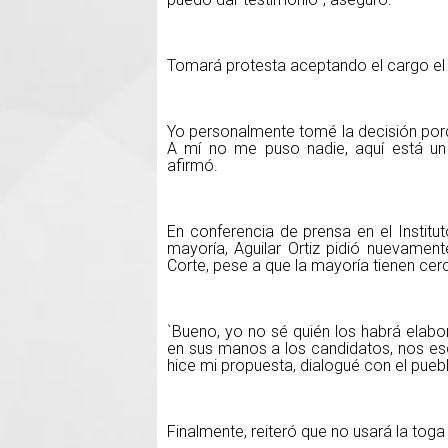
Tomará protesta aceptando el cargo el
Yo personalmente tomé la decisión porq
A mí no me puso nadie, aquí está un 
afirmó.
En conferencia de prensa en el Institut
mayoría, Aguilar Ortiz pidió nuevamen
Corte, pese a que la mayoría tienen cer
`Bueno, yo no sé quién los habrá elabor
en sus manos a los candidatos, nos esc
hice mi propuesta, dialogué con el puebl
Finalmente, reiteró que no usará la toga