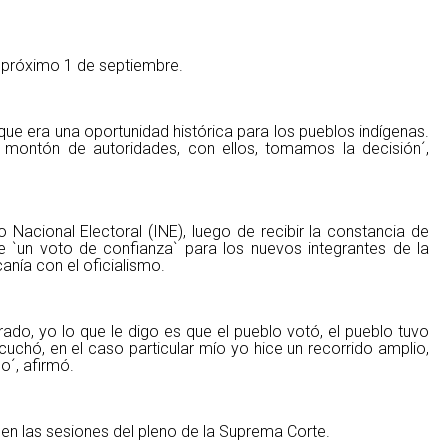
 próximo 1 de septiembre.
ue era una oportunidad histórica para los pueblos indígenas.
montón de autoridades, con ellos, tomamos la decisión´,
o Nacional Electoral (INE), luego de recibir la constancia de
te `un voto de confianza` para los nuevos integrantes de la
canía con el oficialismo.
ado, yo lo que le digo es que el pueblo votó, el pueblo tuvo
uchó, en el caso particular mío yo hice un recorrido amplio,
o´, afirmó.
 en las sesiones del pleno de la Suprema Corte.