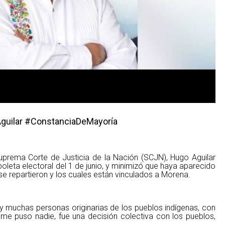
guilar #ConstanciaDeMayoría
uprema Corte de Justicia de la Nación (SCJN), Hugo Aguilar
 boleta electoral del 1 de junio, y minimizó que haya aparecido
 repartieron y los cuales están vinculados a Morena.
ay muchas personas originarias de los pueblos indígenas, con
me puso nadie, fue una decisión colectiva con los pueblos,