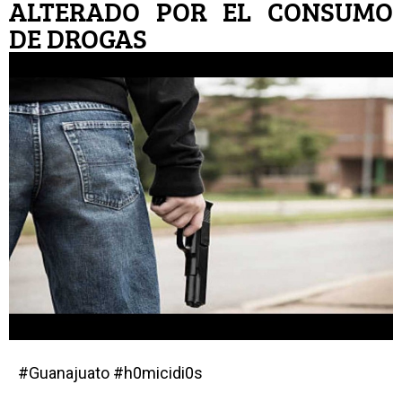
ALTERADO POR EL CONSUMO
DE DROGAS
#Guanajuato #h0micidi0s