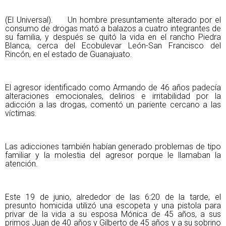
(El Universal). Un hombre presuntamente alterado por el
consumo de drogas mató a balazos a cuatro integrantes de
su familia, y después se quitó la vida en el rancho Piedra
Blanca, cerca del Ecobulevar León-San Francisco del
Rincón, en el estado de Guanajuato.
El agresor identificado como Armando de 46 años padecía
alteraciones emocionales, delirios e irritabilidad por la
adicción a las drogas, comentó un pariente cercano a las
víctimas.
Las adicciones también habían generado problemas de tipo
familiar y la molestia del agresor porque le llamaban la
atención.
Este 19 de junio, alrededor de las 6:20 de la tarde, el
presunto homicida utilizó una escopeta y una pistola para
privar de la vida a su esposa Mónica de 45 años, a sus
primos Juan de 40 años y Gilberto de 45 años y a su sobrino