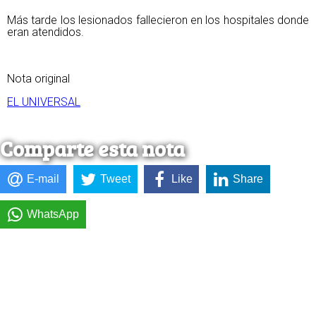
Más tarde los lesionados fallecieron en los hospitales donde
eran atendidos.
Nota original
EL UNIVERSAL
Comparte esta nota
E-mail
Tweet
Like
Share
WhatsApp