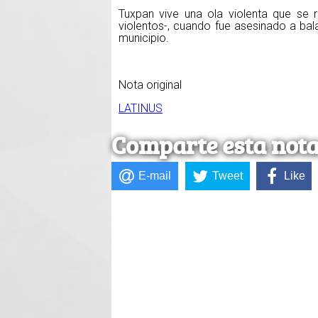
Tuxpan vive una ola violenta que se 
violentos-, cuando fue asesinado a bal
municipio.
Nota original
LATINUS
Comparte esta not
E-mail
Tweet
Like