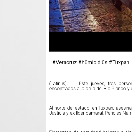
#Veracruz #h0micidi0s #Tuxpan
(Latinus). Este jueves, tres person
encontrados a la orilla del Río Blanco y
Al norte del estado, en Tuxpan, asesin
Justicia y ex líder camaral, Pericles Na