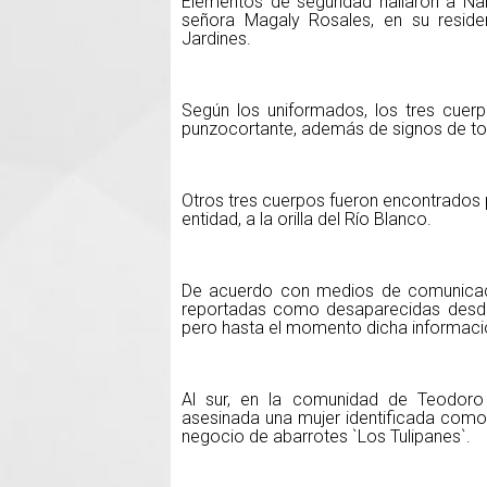
Elementos de seguridad hallaron a N
señora Magaly Rosales, en su reside
Jardines.
Según los uniformados, los tres cuer
punzocortante, además de signos de tor
Otros tres cuerpos fueron encontrados p
entidad, a la orilla del Río Blanco.
De acuerdo con medios de comunicaci
reportadas como desaparecidas desde 
pero hasta el momento dicha informaci
Al sur, en la comunidad de Teodoro 
asesinada una mujer identificada como
negocio de abarrotes `Los Tulipanes`.