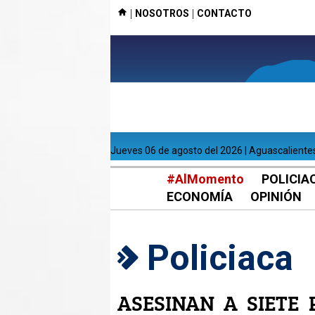
|
|
NOSOTROS
CONTACTO
jueves 06 de agosto del 2026 | Aguascaliente
#AlMomento
POLICIA
ECONOMÍA
OPINIÓN
Policiaca
ASESINAN A SIETE 