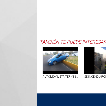
TAMBIÉN TE PUEDE INTERESA
AUTOMOVILISTA TERMINA SOBRE EL CAMELLÓN CENTRAL EN SEGUNDO ANILLO