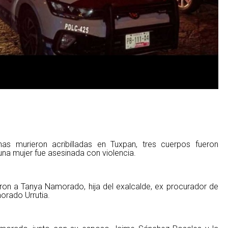
as murieron acribilladas en Tuxpan, tres cuerpos fueron
 una mujer fue asesinada con violencia.
aron a Tanya Namorado, hija del exalcalde, ex procurador de
morado Urrutia.