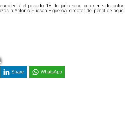
recrudeció el pasado 18 de junio -con una serie de actos
azos a Antonio Huesca Figueroa, director del penal de aquel
a
Share
WhatsApp