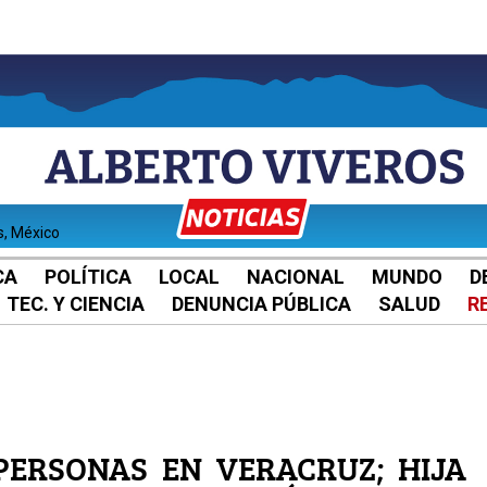
s, México
CA
POLÍTICA
LOCAL
NACIONAL
MUNDO
D
TEC. Y CIENCIA
DENUNCIA PÚBLICA
SALUD
R
PERSONAS EN VERACRUZ; HIJA