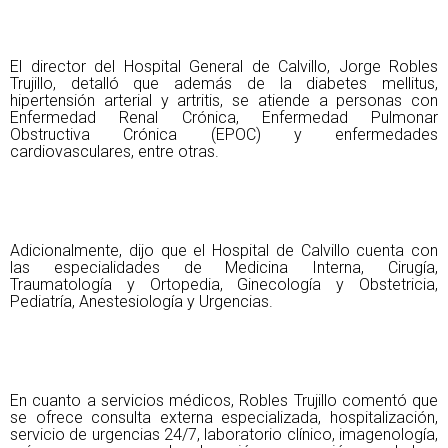
El director del Hospital General de Calvillo, Jorge Robles
Trujillo, detalló que además de la diabetes mellitus,
hipertensión arterial y artritis, se atiende a personas con
Enfermedad Renal Crónica, Enfermedad Pulmonar
Obstructiva Crónica (EPOC) y enfermedades
cardiovasculares, entre otras.
Adicionalmente, dijo que el Hospital de Calvillo cuenta con
las especialidades de Medicina Interna, Cirugía,
Traumatología y Ortopedia, Ginecología y Obstetricia,
Pediatría, Anestesiología y Urgencias.
En cuanto a servicios médicos, Robles Trujillo comentó que
se ofrece consulta externa especializada, hospitalización,
servicio de urgencias 24/7, laboratorio clínico, imagenología,