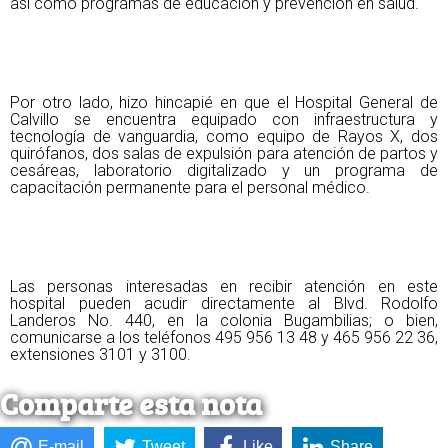
así como programas de educación y prevención en salud.
Por otro lado, hizo hincapié en que el Hospital General de
Calvillo se encuentra equipado con infraestructura y
tecnología de vanguardia, como equipo de Rayos X, dos
quirófanos, dos salas de expulsión para atención de partos y
cesáreas, laboratorio digitalizado y un programa de
capacitación permanente para el personal médico.
Las personas interesadas en recibir atención en este
hospital pueden acudir directamente al Blvd. Rodolfo
Landeros No. 440, en la colonia Bugambilias; o bien,
comunicarse a los teléfonos 495 956 13 48 y 465 956 22 36,
extensiones 3101 y 3100.
Comparte esta nota
E-mail
Tweet
Like
Share