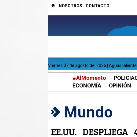
|
|
NOSOTROS
CONTACTO
viernes 07 de agosto del 2026 | Aguascalient
#AlMomento
POLICIA
ECONOMÍA
OPINIÓN
Mundo
EE.UU. DESPLIEGA