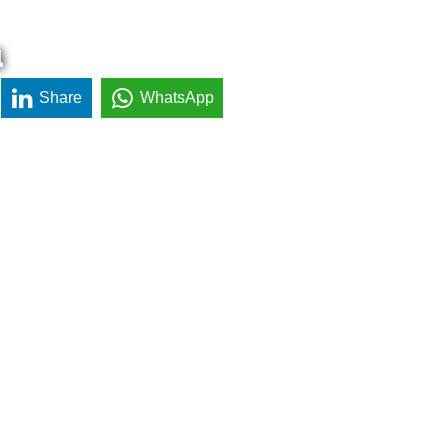
a
Share
WhatsApp