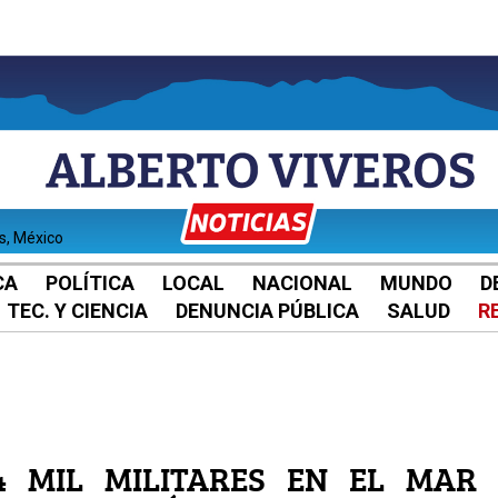
es, México
CA
POLÍTICA
LOCAL
NACIONAL
MUNDO
D
TEC. Y CIENCIA
DENUNCIA PÚBLICA
SALUD
R
 4 MIL MILITARES EN EL MAR