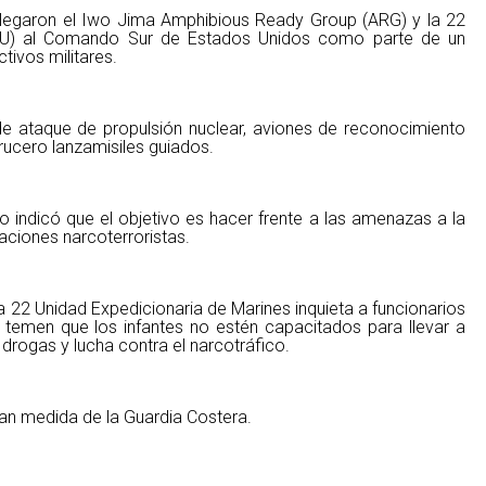
plegaron el Iwo Jima Amphibious Ready Group (ARG) y la 22
MEU) al Comando Sur de Estados Unidos como parte de un
ivos militares.
e ataque de propulsión nuclear, aviones de reconocimiento
rucero lanzamisiles guiados.
o indicó que el objetivo es hacer frente a las amenazas a la
aciones narcoterroristas.
 22 Unidad Expedicionaria de Marines inquieta a funcionarios
temen que los infantes no estén capacitados para llevar a
drogas y lucha contra el narcotráfico.
an medida de la Guardia Costera.