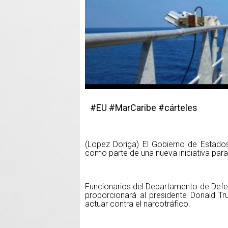
#EU #MarCaribe #cárteles
(Lopez Doriga) El Gobierno de Estados
como parte de una nueva iniciativa para
Funcionarios del Departamento de Defe
proporcionará al presidente Donald 
actuar contra el narcotráfico.