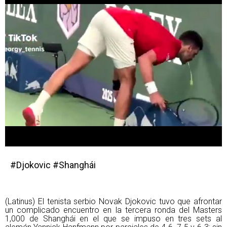
#Djokovic #Shanghái
(Latinus) El tenista serbio Novak Djokovic tuvo que afrontar
un complicado encuentro en la tercera ronda del Masters
1,000 de Shanghái en el que se impuso en tres sets al