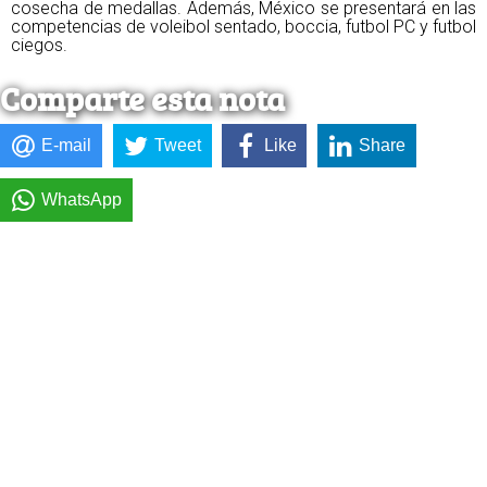
cosecha de medallas. Además, México se presentará en las
competencias de voleibol sentado, boccia, futbol PC y futbol
ciegos.
Comparte esta nota
E-mail
Tweet
Like
Share
WhatsApp