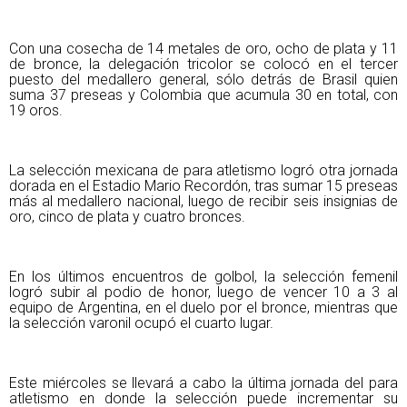
Con una cosecha de 14 metales de oro, ocho de plata y 11
de bronce, la delegación tricolor se colocó en el tercer
puesto del medallero general, sólo detrás de Brasil quien
suma 37 preseas y Colombia que acumula 30 en total, con
19 oros.
La selección mexicana de para atletismo logró otra jornada
dorada en el Estadio Mario Recordón, tras sumar 15 preseas
más al medallero nacional, luego de recibir seis insignias de
oro, cinco de plata y cuatro bronces.
En los últimos encuentros de golbol, la selección femenil
logró subir al podio de honor, luego de vencer 10 a 3 al
equipo de Argentina, en el duelo por el bronce, mientras que
la selección varonil ocupó el cuarto lugar.
Este miércoles se llevará a cabo la última jornada del para
atletismo en donde la selección puede incrementar su