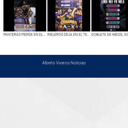
PANTERAS PIERDE EN EL PRIMERO DE VISITA ANTE GAMBUSINOS
RIELEROS DEJA EN EL TERRENO DE JUEGO A ACEREROS Y SIGUE VIVO
Alberto Viveros Noticias