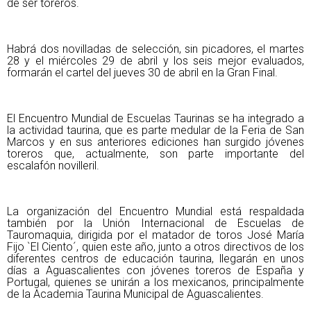
de ser toreros.
Habrá dos novilladas de selección, sin picadores, el martes
28 y el miércoles 29 de abril y los seis mejor evaluados,
formarán el cartel del jueves 30 de abril en la Gran Final.
El Encuentro Mundial de Escuelas Taurinas se ha integrado a
la actividad taurina, que es parte medular de la Feria de San
Marcos y en sus anteriores ediciones han surgido jóvenes
toreros que, actualmente, son parte importante del
escalafón novilleril.
La organización del Encuentro Mundial está respaldada
también por la Unión Internacional de Escuelas de
Tauromaquia, dirigida por el matador de toros José María
Fijo `El Ciento´, quien este año, junto a otros directivos de los
diferentes centros de educación taurina, llegarán en unos
días a Aguascalientes con jóvenes toreros de España y
Portugal, quienes se unirán a los mexicanos, principalmente
de la Academia Taurina Municipal de Aguascalientes.