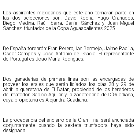
Los aspirantes mexicanos que este año tomarán parte en
las dos selecciones son: David Rocha, Hugo Granados,
Diego Medina, Raúl Ibarra, Daniel Sánchez y Juan Miguel
Sánchez, triunfador de la Copa Aguascalientes 2025.
De España torearán: Fran Perera, Ian Bermejo, Jaime Padilla,
Óscar Campos y José Antonio de Gracia. El representante
de Portugal es Joao María Rodrigues.
Dos ganaderías de primera línea son las encargadas de
proveer los erales que serán lidiados los días 28 y 29 de
abril: la queretana de El Batán, propiedad de los herederos
del matador Gabino Aguilar y la zacatecana de D´Guadiana,
cuya propietaria es Alejandra Guadiana.
La procedencia del encierro de la Gran Final será anunciada
conjuntamente cuando la sexteta triunfadora haya sido
designada.