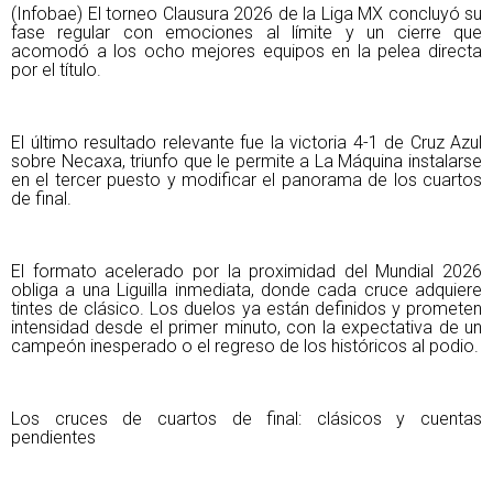
(Infobae) El torneo Clausura 2026 de la Liga MX concluyó su 
fase regular con emociones al límite y un cierre que 
acomodó a los ocho mejores equipos en la pelea directa 
por el título.
El último resultado relevante fue la victoria 4-1 de Cruz Azul 
sobre Necaxa, triunfo que le permite a La Máquina instalarse 
en el tercer puesto y modificar el panorama de los cuartos 
de final.
El formato acelerado por la proximidad del Mundial 2026 
obliga a una Liguilla inmediata, donde cada cruce adquiere 
tintes de clásico. Los duelos ya están definidos y prometen 
intensidad desde el primer minuto, con la expectativa de un 
campeón inesperado o el regreso de los históricos al podio.
Los cruces de cuartos de final: clásicos y cuentas 
pendientes