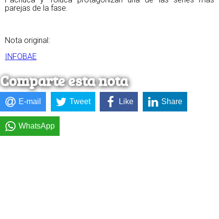
parejas de la fase.
Nota original:
INFOBAE
Comparte esta nota
E-mail
Tweet
Like
Share
WhatsApp