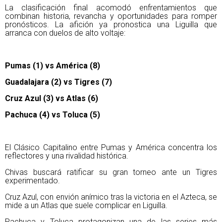
La clasificación final acomodó enfrentamientos que 
combinan historia, revancha y oportunidades para romper 
pronósticos. La afición ya pronostica una Liguilla que 
arranca con duelos de alto voltaje:
Pumas (1) vs América (8)
Guadalajara (2) vs Tigres (7)
Cruz Azul (3) vs Atlas (6)
Pachuca (4) vs Toluca (5)
El Clásico Capitalino entre Pumas y América concentra los 
reflectores y una rivalidad histórica.
Chivas buscará ratificar su gran torneo ante un Tigres 
experimentado.
Cruz Azul, con envión anímico tras la victoria en el Azteca, se 
mide a un Atlas que suele complicar en Liguilla.
Pachuca y Toluca protagonizan una de las series más 