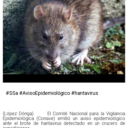
#SSa #AvisoEpidemiológico #hantavirus
(López Dóriga). El Comité Nacional para la Vigilancia
Epidemiológica (Conave) emitió un aviso epidemiológico
ante el brote de hantavirus detectado en un crucero de