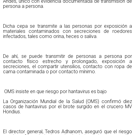
Andes, único con evidencia documentada de transmisión de
persona a persona.
Dicha cepa se transmite a las personas por exposición a
materiales contaminados con secreciones de roedores
infectados, tales como orina, heces o saliva.
De ahí, se puede transmitir de personas a persona por
contacto físico estrecho y prolongado, exposición a
secreciones, el compartir utensilios, contacto con ropa de
cama contaminada o por contacto mínimo.
OMS insiste en que riesgo por hantavirus es bajo
La Organización Mundial de la Salud (OMS) confirmó diez
casos de hantavirus por el brote surgido en el crucero MV
Hondius.
El director general, Tedros Adhanom, aseguró que el riesgo