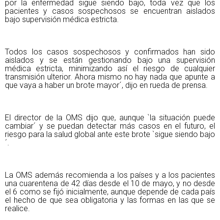
por la enfermedad sigue siendo bajo, toda vez que los
pacientes y casos sospechosos se encuentran aislados
bajo supervisión médica estricta.
Todos los casos sospechosos y confirmados han sido
aislados y se están gestionando bajo una supervisión
médica estricta, minimizando así el riesgo de cualquier
transmisión ulterior. Ahora mismo no hay nada que apunte a
que vaya a haber un brote mayor´, dijo en rueda de prensa.
El director de la OMS dijo que, aunque `la situación puede
cambiar´ y se puedan detectar más casos en el futuro, el
riesgo para la salud global ante este brote `sigue siendo bajo
´.
La OMS además recomienda a los países y a los pacientes
una cuarentena de 42 días desde el 10 de mayo, y no desde
el 6 como se fijó inicialmente, aunque depende de cada país
el hecho de que sea obligatoria y las formas en las que se
realice.