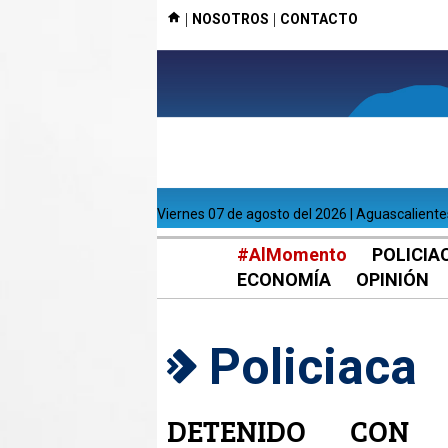
|
|
NOSOTROS
CONTACTO
viernes 07 de agosto del 2026 | Aguascalient
#AlMomento
POLICIA
ECONOMÍA
OPINIÓN
Policiaca
DETENIDO CON