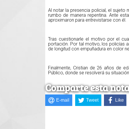
Al notar la presencia policial, el sujet
rumbo de manera repentina. Ante esta 
aproximaron para entrevistarse con él.
Tras cuestionarle el motivo por el cua
portación. Por tal motivo, los policí
de longitud con empuñadura en color n
Finalmente, Cristian de 26 años de ed
Público, donde se resolverá su situació
Comparte esta not
E-mail
Tweet
Like