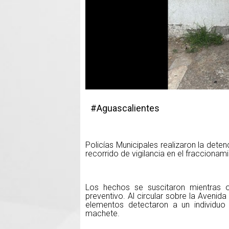
#Aguascalientes
Policías Municipales realizaron la det
recorrido de vigilancia en el fracciona
Los hechos se suscitaron mientras ofi
preventivo. Al circular sobre la Avenida 
elementos detectaron a un individuo
machete.