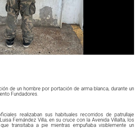
ención de un hombre por portación de arma blanca, durante un
miento Fundadores.
ciales realizaban sus habituales recorridos de patrullaje
Luisa Fernández Villa, en su cruce con la Avenida Villalta, los
 que transitaba a pie mientras empuñaba visiblemente un