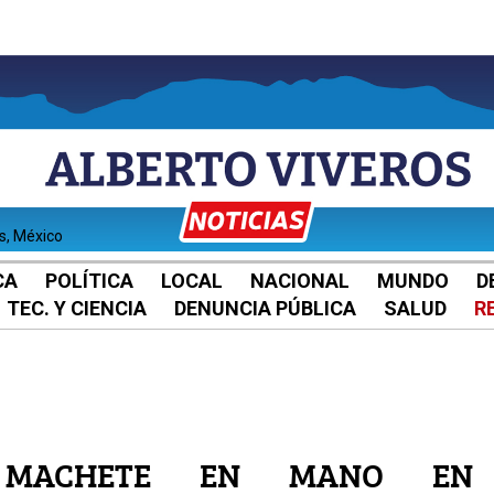
es, México
CA
POLÍTICA
LOCAL
NACIONAL
MUNDO
D
TEC. Y CIENCIA
DENUNCIA PÚBLICA
SALUD
R
 MACHETE EN MANO EN