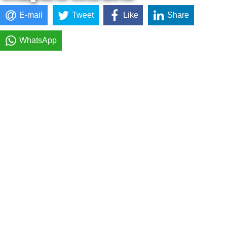
E-mail
Tweet
Like
Share
WhatsApp