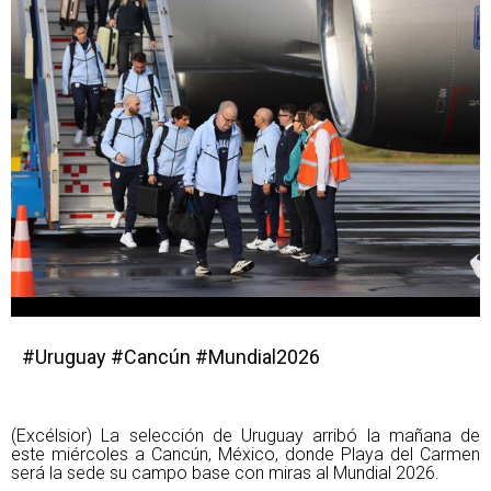
#Uruguay #Cancún #Mundial2026
(Excélsior) La selección de Uruguay arribó la mañana de 
este miércoles a Cancún, México, donde Playa del Carmen 
será la sede su campo base con miras al Mundial 2026.