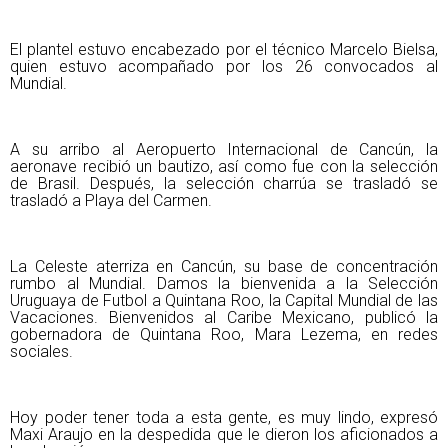
El plantel estuvo encabezado por el técnico Marcelo Bielsa, 
quien estuvo acompañado por los 26 convocados al 
Mundial.
A su arribo al Aeropuerto Internacional de Cancún, la 
aeronave recibió un bautizo, así como fue con la selección 
de Brasil. Después, la selección charrúa se trasladó se 
trasladó a Playa del Carmen.
La Celeste aterriza en Cancún, su base de concentración 
rumbo al Mundial. Damos la bienvenida a la Selección 
Uruguaya de Futbol a Quintana Roo, la Capital Mundial de las 
Vacaciones. Bienvenidos al Caribe Mexicano, publicó la 
gobernadora de Quintana Roo, Mara Lezema, en redes 
sociales.
Hoy poder tener toda a esta gente, es muy lindo, expresó 
Maxi Araujo en la despedida que le dieron los aficionados a 