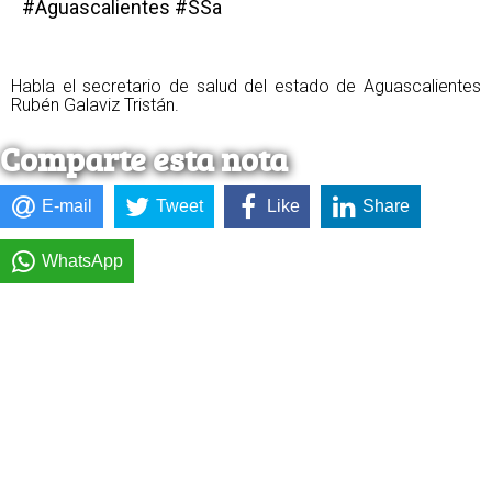
#Aguascalientes #SSa
Habla el secretario de salud del estado de Aguascalientes
Rubén Galaviz Tristán.
Comparte esta nota
E-mail
Tweet
Like
Share
WhatsApp