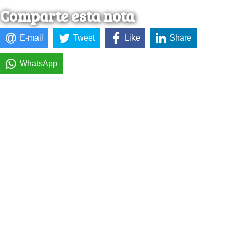
Comparte esta nota
E-mail
Tweet
Like
Share
WhatsApp