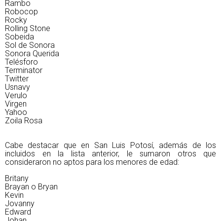
Rambo
Robocop
Rocky
Rolling Stone
Sobeida
Sol de Sonora
Sonora Querida
Telésforo
Terminator
Twitter
Usnavy
Verulo
Virgen
Yahoo
Zoila Rosa
Cabe destacar que en San Luis Potosí, además de los
incluidos en la lista anterior, le sumaron otros que
consideraron no aptos para los menores de edad:
Britany
Brayan o Bryan
Kevin
Jovanny
Edward
Johan