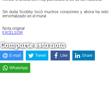
Sin duda Scobby tocó muchos corazones y ahora ha sido
inmortalizado en el mural.
Nota original
EXCELSIOR
Comparte esta nota
E-mail
Tweet
Like
Share
WhatsApp