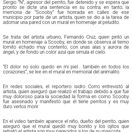
Sergio “N”, agresor del perrito, fue detenido y se espera que
pronto se dicte una sentencia en su contra, en tanto, la
memoria de “Scooby” fue honrada en calles de ese
municipio por parte de un artista, quien se dio a la tarea de
adornar una pared con un mural en homenaje al peludito.
Se trata del artista urbano, Fernando Cruz, quien pintó un
mural en homenaje a Scooby, en donde se observa al tierno
lomito echado muy contento, con unas alas y aurora de
ángel, y de fondo un color azul que simula el cielo.
“El dolor no solo quedo en mi piel… también en todos los
corazones”, se lee en el mural en memorial del animalito.
En redes sociales, el reportero isidro Corro entrevistó al
artista, quien aseguró que realizó el trabajo debido a que fue
muy doloroso para la sociedad la forma en como Scooby
fue asesinado y manifestó que él tiene perritos y es muy
duro verlos morir.
En el video también aparece el niño, dueño del perrito, quien
aseguró que el mural quedó muy bonito y los ojitos que
retrató el artista son muy parecidos a los de su mascota.