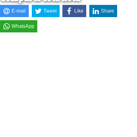
E-mail
Tweet
Like
Share
WhatsApp