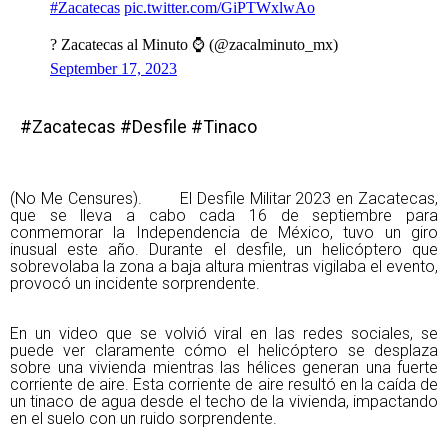
#Zacatecas
pic.twitter.com/GiPTWxlwAo
? Zacatecas al Minuto ⌚ (@zacalminuto_mx)
September 17, 2023
#Zacatecas #Desfile #Tinaco
(No Me Censures). El Desfile Militar 2023 en Zacatecas,
que se lleva a cabo cada 16 de septiembre para
conmemorar la Independencia de México, tuvo un giro
inusual este año. Durante el desfile, un helicóptero que
sobrevolaba la zona a baja altura mientras vigilaba el evento,
provocó un incidente sorprendente.
En un video que se volvió viral en las redes sociales, se
puede ver claramente cómo el helicóptero se desplaza
sobre una vivienda mientras las hélices generan una fuerte
corriente de aire. Esta corriente de aire resultó en la caída de
un tinaco de agua desde el techo de la vivienda, impactando
en el suelo con un ruido sorprendente.