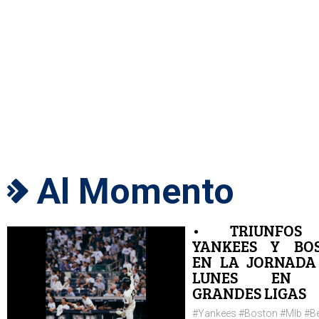
Al Momento
• TRIUNFOS
YANKEES Y BO
EN LA JORNADA
LUNES EN 
GRANDES LIGAS
#Yankees #Boston #Mlb #Bei