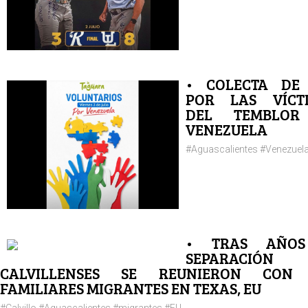
• COLECTA DE
POR LAS VÍCT
DEL TEMBLOR
VENEZUELA
#Aguascalientes #Venezuela.
• TRAS AÑOS
SEPARACIÓN
CALVILLENSES SE REUNIERON CON
FAMILIARES MIGRANTES EN TEXAS, EU