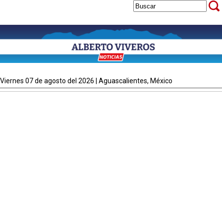
viernes 07 de agosto del 2026 | Aguascalientes, México