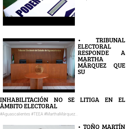
• TRIBUNAL
ELECTORAL
RESPONDE A
MARTHA
MÁRQUEZ QUE
SU
INHABILITACIÓN NO SE LITIGA EN EL
ÁMBITO ELECTORAL
#Aguascalientes #TEEA #MarthaMárquez...
• TOÑO MARTÍN