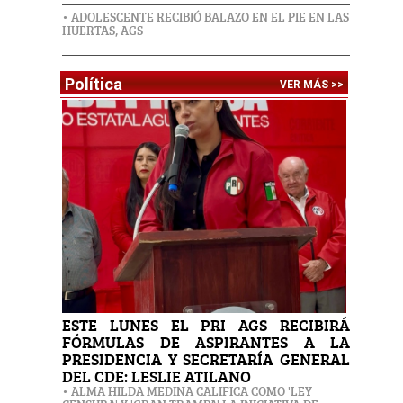
• ADOLESCENTE RECIBIÓ BALAZO EN EL PIE EN LAS
HUERTAS, AGS
Política
VER MÁS >>
ESTE LUNES EL PRI AGS RECIBIRÁ
FÓRMULAS DE ASPIRANTES A LA
PRESIDENCIA Y SECRETARÍA GENERAL
DEL CDE: LESLIE ATILANO
• ALMA HILDA MEDINA CALIFICA COMO 'LEY