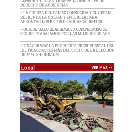
CENSURA' Y 'GRAN TRAMPA' LA INICIATIVA DE
DERECHO DE AUDIENCIAS
• LA FUERZA DEL PAN SE CONSOLIDA Y EL GPPAN
REFRENDA LA UNIDAD Y ENTEREZA PARA
AFRONTAR LOS RETOS DE AGUASCALIENTES
• QUIQUE GALO REAFIRMA SU COMPROMISO DE
SEGUIR TRABAJANDO POR LAS MUJERES DE AGS
• 'EXAGERADA' LA PROPUESTA PRESUPUESTAL DEL
INE PARA 2027; ES MÁS DEL COSTO DE LA ELECCIÓN
DE 2024: SHEINBAUM
Local
VER MÁS >>