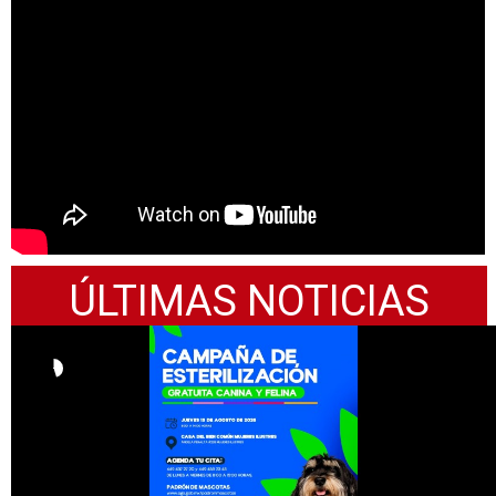
VER EMISIONES ANTERIORES
ÚLTIMAS NOTICIAS