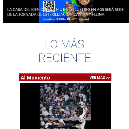
ASA DEL BIEN COMÚN MUJERES ILUSTRES EN AGS SERÁ
A JORNADA DE ESTERILIZACIÓN CANINA Y FELINA
LO MÁS
RECIENTE
Al Momento
VER MÁS >>