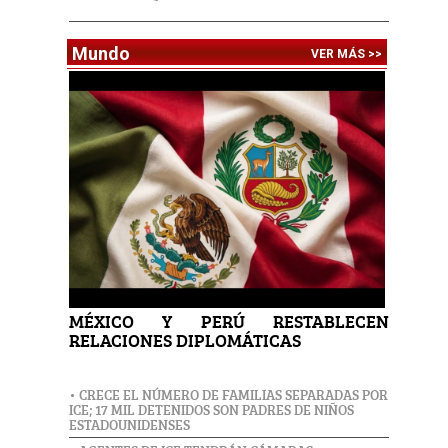
Mundo
VER MÁS >>
MÉXICO Y PERÚ RESTABLECEN
RELACIONES DIPLOMÁTICAS
• CRECE EL NÚMERO DE FAMILIAS SEPARADAS POR
ICE; 17 MIL DETENIDOS SON PADRES DE NIÑOS
ESTADOUNIDENSES