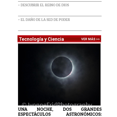
• DESCUBRIR EL REINO DE DIOS
• EL DAÑO DE LA SED DE PODER
Tecnología y Ciencia
VER MÁS >>
UNA NOCHE, DOS GRANDES
ESPECTÁCULOS ASTRONÓMICOS: