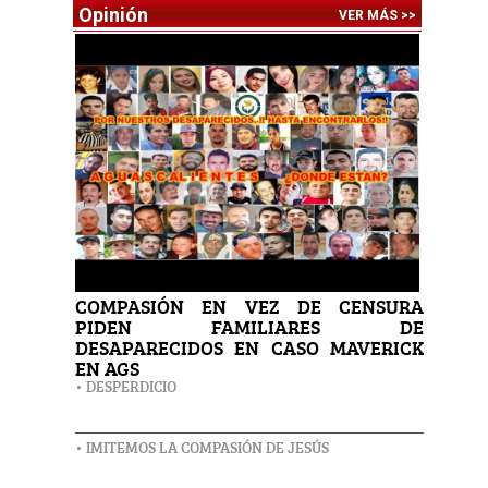
Opinión
VER MÁS >>
COMPASIÓN EN VEZ DE CENSURA
PIDEN FAMILIARES DE
DESAPARECIDOS EN CASO MAVERICK
EN AGS
• DESPERDICIO
• IMITEMOS LA COMPASIÓN DE JESÚS