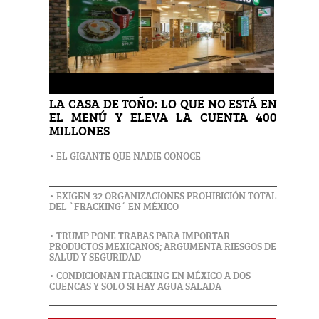
LA CASA DE TOÑO: LO QUE NO ESTÁ EN
EL MENÚ Y ELEVA LA CUENTA 400
MILLONES
• EL GIGANTE QUE NADIE CONOCE
• EXIGEN 32 ORGANIZACIONES PROHIBICIÓN TOTAL
DEL `FRACKING´ EN MÉXICO
• TRUMP PONE TRABAS PARA IMPORTAR
PRODUCTOS MEXICANOS; ARGUMENTA RIESGOS DE
SALUD Y SEGURIDAD
• CONDICIONAN FRACKING EN MÉXICO A DOS
CUENCAS Y SOLO SI HAY AGUA SALADA