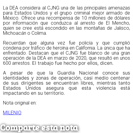
La DEA considera al CJNG una de las principales amenazas
para Estados Unidos y el grupo criminal mejor armado de
México. Ofrece una recompensa de 10 millones de dólares
por información que conduzca al arresto de El Mencho,
quien se cree está escondido en las montañas de Jalisco,
Michoacán o Colima.
Recuerdan que alguna vez fue policía y que cumplió
condena por tráfico de heroína en California. La única que ha
enfrentado. Destacan que el CJNG fue blanco de una gran
operación de la DEA en marzo de 2020, que resultó en unos
El trabajo fue hecho por ellos, dicen.
600 arrestos.
A pesar de que la Guardia Nacional conoce sus
identidades y zonas de operación, casi medio centenar
de sus dirigentes se encuentran libres, mientras tanto
Estados Unidos asegura que esta violencia está
impactando en su territorio.
Nota original en:
MILENIO
Comparte esta nota