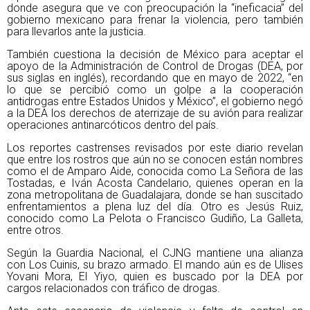
donde asegura que ve con preocupación la “ineficacia” del
gobierno mexicano para frenar la violencia, pero también
para llevarlos ante la justicia.
También cuestiona la decisión de México para aceptar el
apoyo de la Administración de Control de Drogas (DEA, por
sus siglas en inglés), recordando que en mayo de 2022, “en
lo que se percibió como un golpe a la cooperación
antidrogas entre Estados Unidos y México”, el gobierno negó
a la DEA los derechos de aterrizaje de su avión para realizar
operaciones antinarcóticos dentro del país.
Los reportes castrenses revisados por este diario revelan
que entre los rostros que aún no se conocen están nombres
como el de Amparo Aide, conocida como La Señora de las
Tostadas, e Iván Acosta Candelario, quienes operan en la
zona metropolitana de Guadalajara, donde se han suscitado
enfrentamientos a plena luz del día. Otro es Jesús Ruiz,
conocido como La Pelota o Francisco Gudiño, La Galleta,
entre otros.
Según la Guardia Nacional, el CJNG mantiene una alianza
con Los Cuinis, su brazo armado. El mando aún es de Ulises
Yovani Mora, El Yiyo, quien es buscado por la DEA por
cargos relacionados con tráfico de drogas.