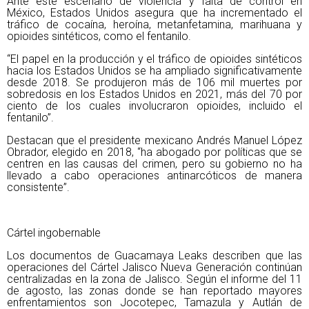
Ante este escenario de violencia y falta de control en
México, Estados Unidos asegura que ha incrementado el
tráfico de cocaína, heroína, metanfetamina, marihuana y
opioides sintéticos, como el fentanilo.
“El papel en la producción y el tráfico de opioides sintéticos
hacia los Estados Unidos se ha ampliado significativamente
desde 2018. Se produjeron más de 106 mil muertes por
sobredosis en los Estados Unidos en 2021, más del 70 por
ciento de los cuales involucraron opioides, incluido el
fentanilo”.
Destacan que el presidente mexicano Andrés Manuel López
Obrador, elegido en 2018, “ha abogado por políticas que se
centren en las causas del crimen, pero su gobierno no ha
llevado a cabo operaciones antinarcóticos de manera
consistente”.
Cártel ingobernable
Los documentos de Guacamaya Leaks describen que las
operaciones del Cártel Jalisco Nueva Generación continúan
centralizadas en la zona de Jalisco. Según el informe del 11
de agosto, las zonas donde se han reportado mayores
enfrentamientos son Jocotepec, Tamazula y Autlán de