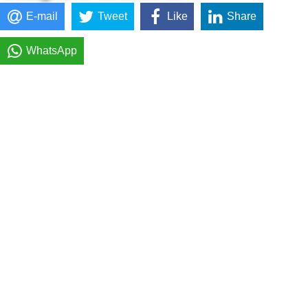
E-mail
Tweet
Like
Share
WhatsApp