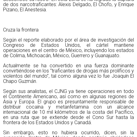
de dos narcotraficantes: Alexis Delgado, El Chofo, y Enrique
Pizano, El Anestesia.
Cruza la frontera
Según el reporte elaborado por el área de investigación del
Congreso de Estados Unidos, el cártel mantiene
operaciones en el centro de México, incluyendo los estados
de Colima, Michoacán, México, Guerrero y Guanajuato.
Actualmente se ha convertido en una fuerza dominante
convirtiéndose en los “traficantes de drogas más prolíficos y
violentos del mundo”, tal como alguna vez lo fue Joaquín El
Chapo Guzmán.
Según sus analistas, el CJNG ya tiene operaciones en todo
el Continente Americano, así como en algunas regiones de
Asia y Europa. El grupo es presuntamente responsable de
distribuir cocaína y metanfetamina con un alcance
internacional de 10 mil kilómetros de la costa del Pacífico,
en una ruta que se extiende desde el Cono Sur hasta la
frontera de los Estados Unidos y Canadá.
Sin embargo, esto no hubiera ocurrido, dicen, sin la